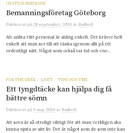
OKATEGORISERADE
Bemanningsföretag Göteborg
Publicerat
på
28 september, 2020
av
Badboll
Att anlita rätt personal är aldrig enkelt. Det kräver helt
enkelt att man ser till att tänka igenom allt på ett
ordentligt sätt. Något som också tar tid och ene...
FOR THE GEEK
LIVET
TIPS OCH TRIX
/
/
Ett tyngdtäcke kan hjälpa dig få
bättre sömn
Publicerat
på
5 maj, 2020
av
Badboll
Att sova är så otroligt viktigt för att man verkligen ska
kunna njuta av sitt liv. Det är något som de som inte kan