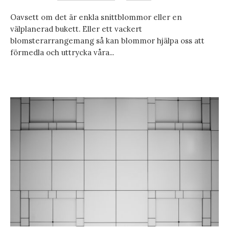
Oavsett om det är enkla snittblommor eller en
välplanerad bukett. Eller ett vackert
blomsterarrangemang så kan blommor hjälpa oss att
förmedla och uttrycka våra...