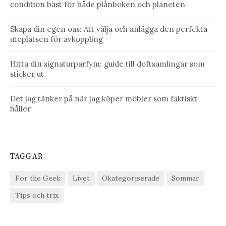
condition bäst för både plånboken och planeten
Skapa din egen oas: Att välja och anlägga den perfekta
uteplatsen för avkoppling
Hitta din signaturparfym: guide till doftsamlingar som
sticker ut
Det jag tänker på när jag köper möbler som faktiskt
håller
TAGGAR
For the Geek
Livet
Okategoriserade
Sommar
Tips och trix