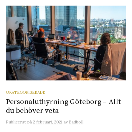
OKATEGORISERADE
Personaluthyrning Göteborg – Allt
du behöver veta
Publicerat
på
2 februari, 2021
av
Badboll