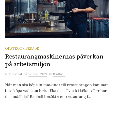
OKATEGORISERADE
Restaurangmaskinernas påverkan
på arbetsmiljön
Publicerat
på
12 maj, 2021
av
Badboll
När man ska köpa in maskiner till restaurangen kan man
inte köpa vad som helst. Ska du själv stå i köket eller har
du anställda? Badboll besökte en restaurang f...