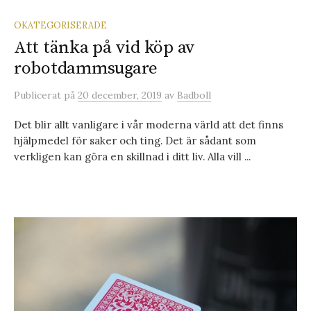
OKATEGORISERADE
Att tänka på vid köp av
robotdammsugare
Publicerat
på
20 december, 2019
av
Badboll
Det blir allt vanligare i vår moderna värld att det finns
hjälpmedel för saker och ting. Det är sådant som
verkligen kan göra en skillnad i ditt liv. Alla vill ...