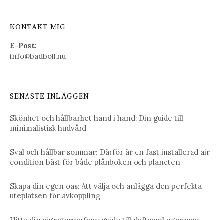
KONTAKT MIG
E-Post:
info@badboll.nu
SENASTE INLÄGGEN
Skönhet och hållbarhet hand i hand: Din guide till
minimalistisk hudvård
Sval och hållbar sommar: Därför är en fast installerad air
condition bäst för både plånboken och planeten
Skapa din egen oas: Att välja och anlägga den perfekta
uteplatsen för avkoppling
Hitta din signaturparfym: guide till doftsamlingar som