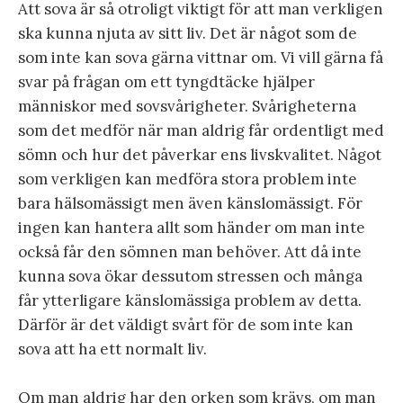
Att sova är så otroligt viktigt för att man verkligen
ska kunna njuta av sitt liv. Det är något som de
som inte kan sova gärna vittnar om. Vi vill gärna få
svar på frågan om ett tyngdtäcke hjälper
människor med sovsvårigheter. Svårigheterna
som det medför när man aldrig får ordentligt med
sömn och hur det påverkar ens livskvalitet. Något
som verkligen kan medföra stora problem inte
bara hälsomässigt men även känslomässigt. För
ingen kan hantera allt som händer om man inte
också får den sömnen man behöver. Att då inte
kunna sova ökar dessutom stressen och många
får ytterligare känslomässiga problem av detta.
Därför är det väldigt svårt för de som inte kan
sova att ha ett normalt liv.
Om man aldrig har den orken som krävs, om man