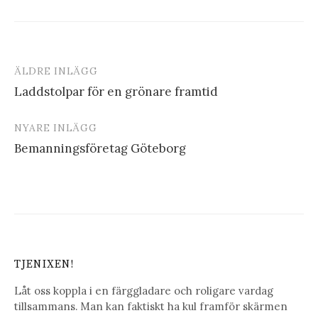
ÄLDRE INLÄGG
Inläggsnavigering
Laddstolpar för en grönare framtid
NYARE INLÄGG
Bemanningsföretag Göteborg
TJENIXEN!
Låt oss koppla i en färggladare och roligare vardag
tillsammans. Man kan faktiskt ha kul framför skärmen