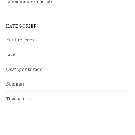
när sommaren är här!
KATEGORIER
For the Geek
Livet
Okategoriserade
Sommar
Tips och trix