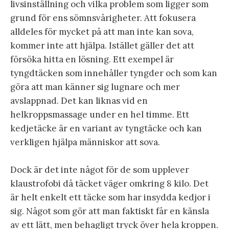
livsinställning och vilka problem som ligger som
grund för ens sömnsvårigheter. Att fokusera
alldeles för mycket på att man inte kan sova,
kommer inte att hjälpa. Istället gäller det att
försöka hitta en lösning. Ett exempel är
tyngdtäcken som innehåller tyngder och som kan
göra att man känner sig lugnare och mer
avslappnad. Det kan liknas vid en
helkroppsmassage under en hel timme. Ett
kedjetäcke är en variant av tyngtäcke och kan
verkligen hjälpa människor att sova.
Dock är det inte något för de som upplever
klaustrofobi då täcket väger omkring 8 kilo. Det
är helt enkelt ett täcke som har insydda kedjor i
sig. Något som gör att man faktiskt får en känsla
av ett lätt, men behagligt tryck över hela kroppen.