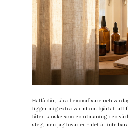
Hallå där, kära hemmafixare och varda
ligger mig extra varmt om hjärtat: att 
låter kanske som en utmaning i en vär
steg, men jag lovar er – det är inte bara