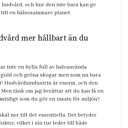
k hudvård, och hur den inte bara kan ge
 till en hälsosammare planet.
dvård mer hållbart än du
ar inte en hylla full av halvanvända
 guld och gröna skogar men som nu bara
r! Hudvårdsindustrin är enorm, och den
Men tänk om jag berättar att du kan få en
mtidigt som du gör en insats för miljön?
al ner till det essentiella. Det betyder
ter, vilket i sin tur leder till både