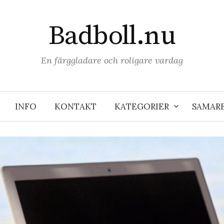
Badboll.nu
En färggladare och roligare vardag
INFO
KONTAKT
KATEGORIER
SAMAR