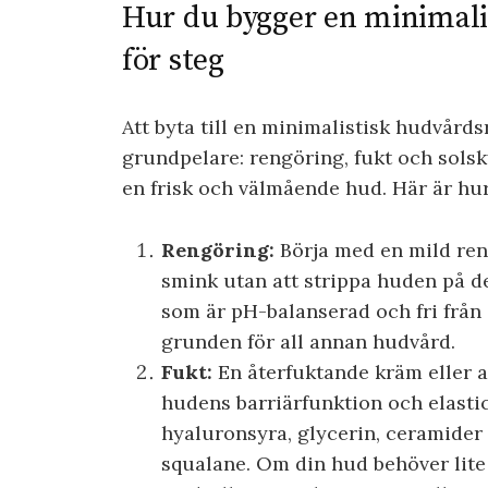
Hur du bygger en minimalis
för steg
Att byta till en minimalistisk hudvårds
grundpelare: rengöring, fukt och solsk
en frisk och välmående hud. Här är hur
Rengöring:
Börja med en mild ren
smink utan att strippa huden på de
som är pH-balanserad och fri från 
grunden för all annan hudvård.
Fukt:
En återfuktande kräm eller an
hudens barriärfunktion och elastic
hyaluronsyra, glycerin, ceramider e
squalane. Om din hud behöver lite