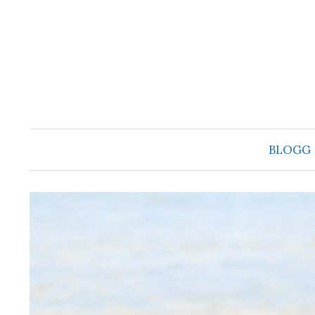
Hoppa
till
innehåll
BLOGG