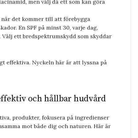
iacinamid, men välj då ett som kan göra
 när det kommer till att förebygga
ador. En SPF på minst 30, varje dag,
te. Välj ett bredspektrumskydd som skyddar
t effektiva. Nyckeln här är att lyssna på
effektiv och hållbar hudvård
ktiva, produkter, fokusera på ingredienser
onsamma mot både dig och naturen. Här är