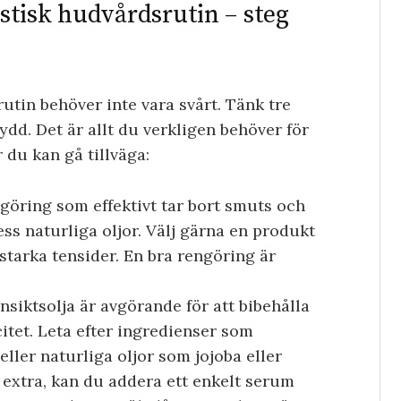
tisk hudvårdsrutin – steg
rutin behöver inte vara svårt. Tänk tre
ydd. Det är allt du verkligen behöver för
 du kan gå tillväga:
göring som effektivt tar bort smuts och
ss naturliga oljor. Välj gärna en produkt
starka tensider. En bra rengöring är
siktsolja är avgörande för att bibehålla
itet. Leta efter ingredienser som
ller naturliga oljor som jojoba eller
 extra, kan du addera ett enkelt serum