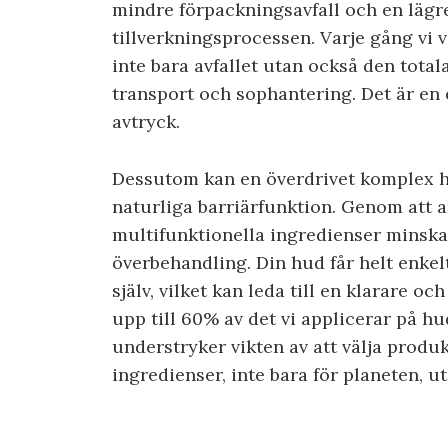
mindre förpackningsavfall och en lägr
tillverkningsprocessen. Varje gång vi 
inte bara avfallet utan också den tota
transport och sophantering. Det är en 
avtryck.
Dessutom kan en överdrivet komplex h
naturliga barriärfunktion. Genom att 
multifunktionella ingredienser minskar
överbehandling. Din hud får helt enkel
själv, vilket kan leda till en klarare o
upp till 60% av det vi applicerar på h
understryker vikten av att välja produ
ingredienser, inte bara för planeten, u