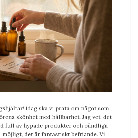
gshjältar! Idag ska vi prata om något som
förena skönhet med hållbarhet. Jag vet, det
ld full av hypade produkter och oändliga
 möjligt, det är fantastiskt befriande. Vi