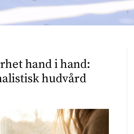
rhet hand i hand:
malistisk hudvård