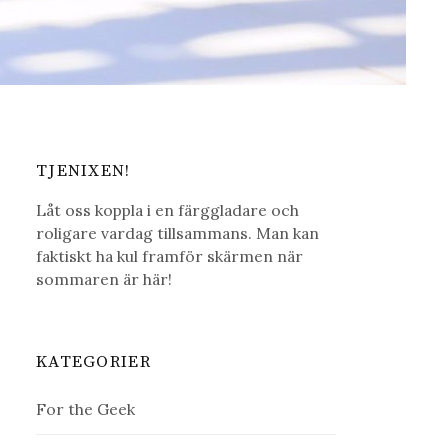
TJENIXEN!
Låt oss koppla i en färggladare och
roligare vardag tillsammans. Man kan
faktiskt ha kul framför skärmen när
sommaren är här!
KATEGORIER
For the Geek