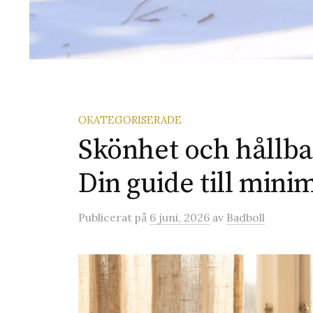
OKATEGORISERADE
Skönhet och hållba
Din guide till mini
Publicerat
på
6 juni, 2026
av
Badboll