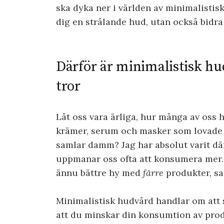
ska dyka ner i världen av minimalistis
dig en strålande hud, utan också bidra
Därför är minimalistisk hu
tror
Låt oss vara ärliga, hur många av oss h
krämer, serum och masker som lovade
samlar damm? Jag har absolut varit dä
uppmanar oss ofta att konsumera mer. 
ännu bättre hy med
färre
produkter, sa
Minimalistisk hudvård handlar om att sk
att du minskar din konsumtion av produk