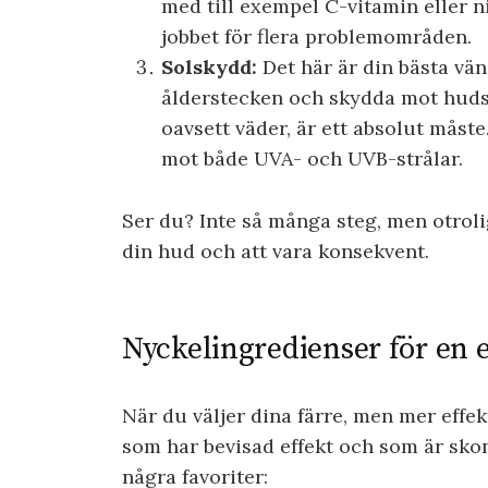
med till exempel C-vitamin eller n
jobbet för flera problemområden.
Solskydd:
Det här är din bästa vän
ålderstecken och skydda mot hudsk
oavsett väder, är ett absolut mås
mot både UVA- och UVB-strålar.
Ser du? Inte så många steg, men otrolig
din hud och att vara konsekvent.
Nyckelingredienser för en 
När du väljer dina färre, men mer effe
som har bevisad effekt och som är sk
några favoriter: