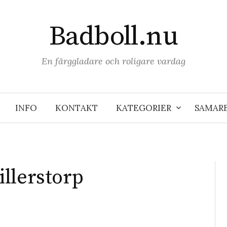
Badboll.nu
En färggladare och roligare vardag
INFO
KONTAKT
KATEGORIER
SAMAR
illerstorp