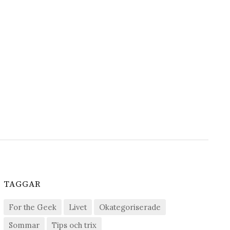
TAGGAR
For the Geek
Livet
Okategoriserade
Sommar
Tips och trix