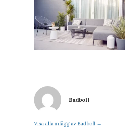
Badboll
Visa alla inlägg av Badboll →